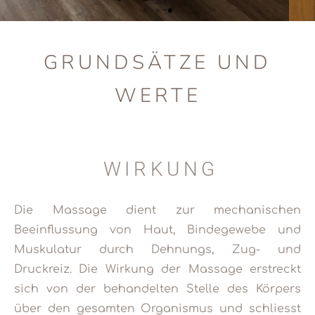
GRUNDSÄTZE UND
WERTE
WIRKUNG
Die Massage dient zur mechanischen
Beeinflussung von Haut, Bindegewebe und
Muskulatur durch Dehnungs, Zug- und
Druckreiz. Die Wirkung der Massage erstreckt
sich von der behandelten Stelle des Körpers
über den gesamten Organismus und schliesst