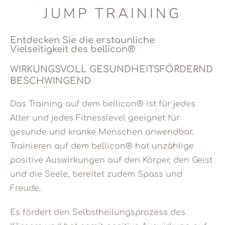
JUMP TRAINING
Entdecken Sie die erstaunliche
Vielseitigkeit des bellicon®
WIRKUNGSVOLL GESUNDHEITSFÖRDERND
BESCHWINGEND
Das Training auf dem bellicon® ist für jedes
Alter und jedes Fitnesslevel geeignet für
gesunde und kranke Menschen anwendbar.
Trainieren auf dem bellicon® hat unzählige
positive Auswirkungen auf den Körper, den Geist
und die Seele, bereitet zudem Spass und
Freude.
Es fördert den Selbstheilungsprozess des