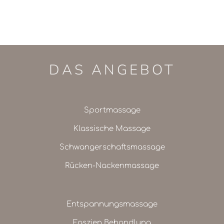
DAS ANGEBOT
Sportmassage
Klassische Massage
Schwangerschaftsmassage
Rücken-Nackenmassage
Entspannungsmassage
Faszien Behandlung