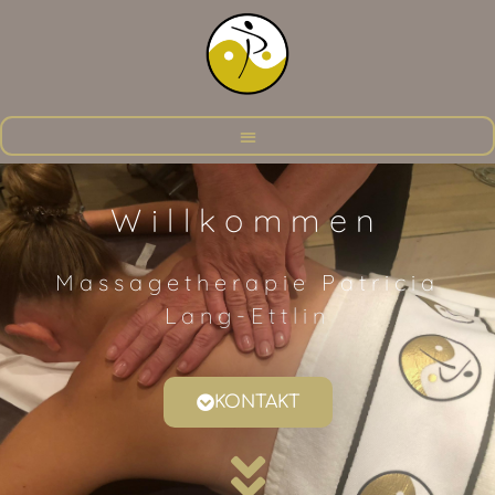
Willkommen
Massagetherapie Patricia
Lang-Ettlin
KONTAKT